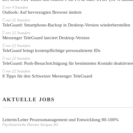
vor 4 Stunden
Outlook: Auf bevorzugten Browser ändern
vor 22 Stunden
TeleGuard: Smartphone-Backup in Desktop-Version wiederherstellen
vor 22 Stunden
Messenger TeleGuard lanciert Desktop-Version
vor 22 Stunden
TeleGuard bringt kostenpflichtige personalisierte IDs
vor 22 Stunden
TeleGuard: Push-Benachrichtigung für bestimmten Kontakt deaktivier
vor 22 Stunden
8 Tipps für den Schweizer Messenger TeleGuard
AKTUELLE JOBS
Leiterin/Leiter Prozessmanagement und Entwicklung 80-100%
Psychiatrische Dienste Aargau AG