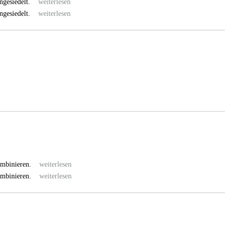
 angesiedelt.
weiterlesen
 angesiedelt.
weiterlesen
 kombinieren.
weiterlesen
 kombinieren.
weiterlesen