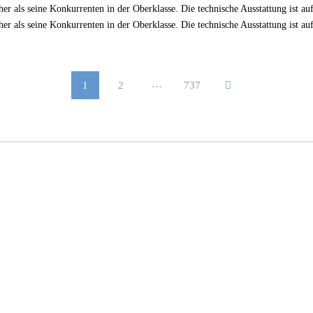
er als seine Konkurrenten in der Oberklasse. Die technische Ausstattung ist a
er als seine Konkurrenten in der Oberklasse. Die technische Ausstattung ist a
…
1
2
737