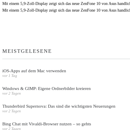
Mit einem 5,9-Zoll-Display zeigt sich das neue ZenFone 10 von Asus handlich
Mit einem 5,9-Zoll-Display zeigt sich das neue ZenFone 10 von Asus handlich
MEISTGELESENE
iOS-Apps auf dem Mac verwenden
vor 1 Tag
Windows & GIMP: Eigene Ordnerbilder kreieren
vor 2 Tagen
Thunderbird Supernova: Das sind die wichtigsten Neuerungen
vor 2 Tagen
Bing Chat mit Vivaldi-Browser nutzen – so gehts
vor 2 Tagen