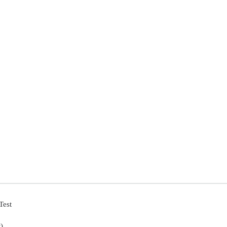
Test
)