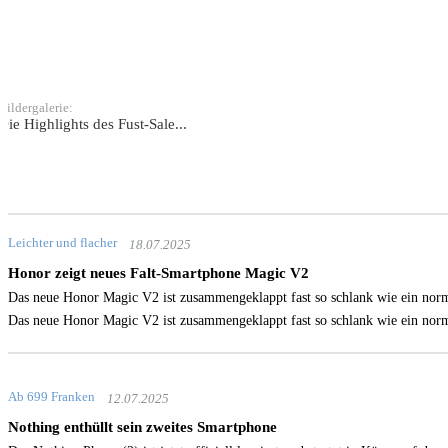
Bildergalerie:
Die Highlights des Fust-Sale...
Leichter und flacher
18.07.2025
Honor zeigt neues Falt-Smartphone Magic V2
Das neue Honor Magic V2 ist zusammengeklappt fast so schlank wie ein n
Das neue Honor Magic V2 ist zusammengeklappt fast so schlank wie ein n
Ab 699 Franken
12.07.2025
Nothing enthüllt sein zweites Smartphone