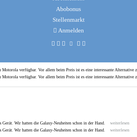
Abobonus
Stellenmarkt
r zwischen vier Farben und zwei Materialvarianten wählen können.
weiterles
Anmelden
r zwischen vier Farben und zwei Materialvarianten wählen können.
weiterles
 Motorola verfügbar. Vor allem beim Preis ist es eine interessante Alternati
 Motorola verfügbar. Vor allem beim Preis ist es eine interessante Alternati
es Gerät. Wir hatten die Galaxy-Neuheiten schon in der Hand.
weiterlesen
es Gerät. Wir hatten die Galaxy-Neuheiten schon in der Hand.
weiterlesen