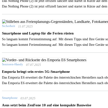
Das Nothing Phone (2) ist jetzt offiziell lanciert und startet in Kürze auf 
Das Nothing Phone (2) ist jetzt offiziell lanciert und startet in Kürze auf 
Sicherheit
11.07.2025
Smartphone und Laptop für die Ferien rüsten
So langsam kommt Ferienstimmung auf. Mit diesen Tipps sind Ihre Geräte s
So langsam kommt Ferienstimmung auf. Mit diesen Tipps sind Ihre Geräte s
Senioren-Handy
07.07.2025
Emporia bringt sein erstes 5G-Smartphone
Das Emporia E6 erweitert die Palette des österreichischen Herstellers nach o
Das Emporia E6 erweitert die Palette des österreichischen Herstellers nach o
Smartphone
03.07.2025
Asus setzt beim ZenFone 10 auf eine kompakte Bauweise