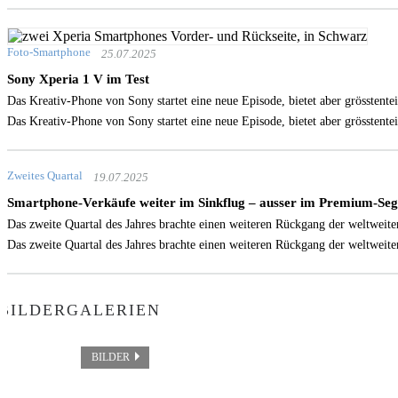
Foto-Smartphone
25.07.2025
Sony Xperia 1 V im Test
Das Kreativ-Phone von Sony startet eine neue Episode, bietet aber grössten
Das Kreativ-Phone von Sony startet eine neue Episode, bietet aber grössten
Zweites Quartal
19.07.2025
Smartphone-Verkäufe weiter im Sinkflug – ausser im Premium-Se
Das zweite Quartal des Jahres brachte einen weiteren Rückgang der weltwei
Das zweite Quartal des Jahres brachte einen weiteren Rückgang der weltwei
BILDERGALERIEN
BILDER