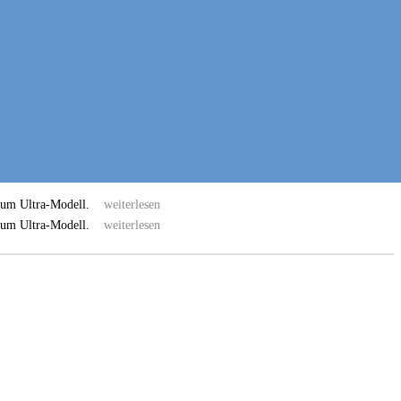
en
en
ve zum Ultra-Modell.
weiterlesen
ve zum Ultra-Modell.
weiterlesen