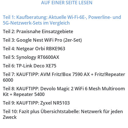
AUF EINER SEITE LESEN
Kaufberatung: Aktuelle Wi-Fi-6E-, Powerline- und
5G-Netzwerk-Sets im Vergleich
Praxisnahe Einsatzgebiete
Google Nest WiFi Pro (2er-Set)
Netgear Orbi RBKE963
Synology RT6600AX
TP-Link Deco XE75
KAUFTIPP: AVM Fritz!Box 7590 AX + Fritz!Repeater
6000
KAUFTIPP: Devolo Magic 2 WiFi 6 Mesh Multiroom
Kit + Repeater 5400
KAUFTIPP: Zyxel NR5103
Fazit plus Übersichtstabelle: Netzwerk für jeden
Zweck