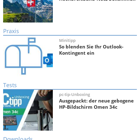
Praxis
Minitipp
So blenden Sie Ihr Outlook-
Kontingent ein
Tests
pc-tip-Unboxing
Ausgepackt: der neue gebogene
HP-Bildschirm Omen 34c
Downloads