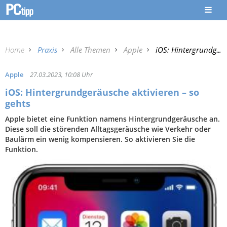
Home
Praxis
Alle Themen
Apple
iOS: Hintergrundgeräusche aktivieren – so gehts
Apple
27.03.2023, 10:08 Uhr
iOS: Hintergrundgeräusche aktivieren – so
gehts
Apple bietet eine Funktion namens Hintergrundgeräusche an.
Diese soll die störenden Alltagsgeräusche wie Verkehr oder
Baulärm ein wenig kompensieren. So aktivieren Sie die
Funktion.