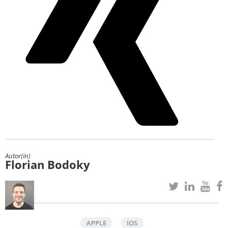
Autor(in)
Florian Bodoky
APPLE
IOS