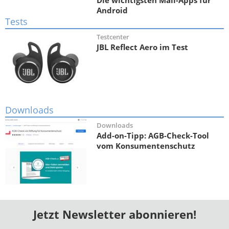
Die wichtigsten Mail-Apps für
Android
Tests
Testcenter
JBL Reflect Aero im Test
Downloads
Downloads
Add-on-Tipp: AGB-Check-Tool
vom Konsumentenschutz
Jetzt Newsletter abonnieren!