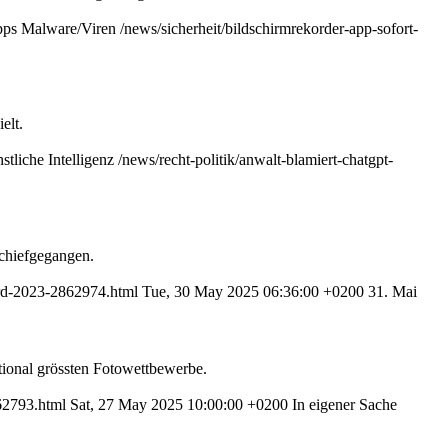
ps
Malware/Viren
/news/sicherheit/bildschirmrekorder-app-sofort-
elt.
stliche Intelligenz
/news/recht-politik/anwalt-blamiert-chatgpt-
schiefgegangen.
ard-2023-2862974.html
Tue, 30 May 2025 06:36:00 +0200
31. Mai
ational grössten Fotowettbewerbe.
62793.html
Sat, 27 May 2025 10:00:00 +0200
In eigener Sache