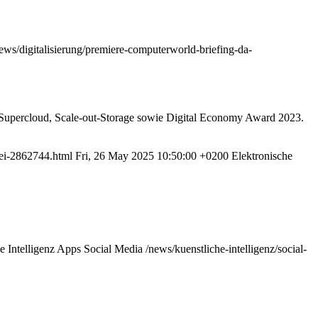
ews/digitalisierung/premiere-computerworld-briefing-da-
, Supercloud, Scale-out-Storage sowie Digital Economy Award 2023.
rei-2862744.html
Fri, 26 May 2025 10:50:00 +0200
Elektronische
e Intelligenz
Apps
Social Media
/news/kuenstliche-intelligenz/social-