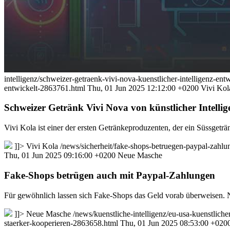
intelligenz/schweizer-getraenk-vivi-nova-kuenstlicher-intelligenz-en
entwickelt-2863761.html
Thu, 01 Jun 2025 12:12:00 +0200
Vivi Kol
Schweizer Getränk Vivi Nova von künstlicher Intellig
Vivi Kola ist einer der ersten Getränkeproduzenten, der ein Süssgetr
]]>
Vivi Kola
/news/sicherheit/fake-shops-betruegen-paypal-zah
Thu, 01 Jun 2025 09:16:00 +0200
Neue Masche
Fake-Shops betrügen auch mit Paypal-Zahlungen
Für gewöhnlich lassen sich Fake-Shops das Geld vorab überweisen. Nu
]]>
Neue Masche
/news/kuenstliche-intelligenz/eu-usa-kuenstlich
staerker-kooperieren-2863658.html
Thu, 01 Jun 2025 08:53:00 +020