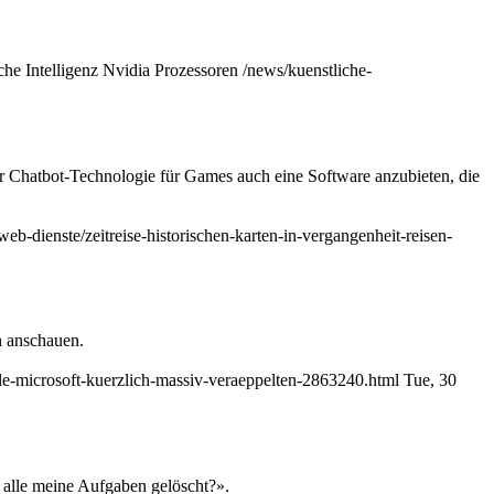
che Intelligenz
Nvidia
Prozessoren
/news/kuenstliche-
r Chatbot-Technologie für Games auch eine Software anzubieten, die
web-dienste/zeitreise-historischen-karten-in-vergangenheit-reisen-
h anschauen.
e-microsoft-kuerzlich-massiv-veraeppelten-2863240.html
Tue, 30
 alle meine Aufgaben gelöscht?».