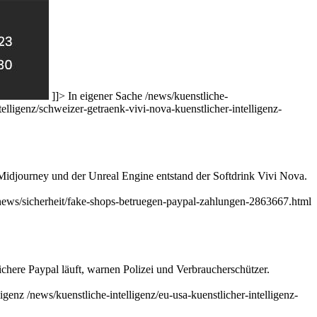
]]>
In eigener Sache
/news/kuenstliche-
telligenz/schweizer-getraenk-vivi-nova-kuenstlicher-intelligenz-
, Midjourney und der Unreal Engine entstand der Softdrink Vivi Nova.
news/sicherheit/fake-shops-betruegen-paypal-zahlungen-2863667.html
chere Paypal läuft, warnen Polizei und Verbraucherschützer.
ligenz
/news/kuenstliche-intelligenz/eu-usa-kuenstlicher-intelligenz-