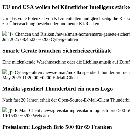
EU und USA wollen bei Künstlicher Intelligenz stärke
Um das volle Potenzial von KI zu entfalten und gleichzeitig die Ris
zur Überwachung bestehender und neuer KI-Risiken.
]]>
Chancen und Risiken
/news/smart-home/smarte-geraete-sicherh
Jun 2025 08:45:00 +0200
Cybergefahren
Smarte Geräte brauchen Sicherheitszertifikate
Eine mitdenkende Waschmaschine oder die Lieblingsmusik auf Zuruf:
]]>
Cybergefahren
/news/e-mail/mozilla-spendiert-thunderbird-n
May 2025 11:20:00 +0200
E-Mail-Client
Mozilla spendiert Thunderbird ein neues Logo
Nach fast 20 Jahren erhält der Open-Source-E-Mail-Client Thunderb
]]>
E-Mail-Client
/news/preisalarm/preisalarm-logitech-brio-500
10:15:00 +0200
Webcam
Preisalarm: Logitech Brio 500 für 69 Franken