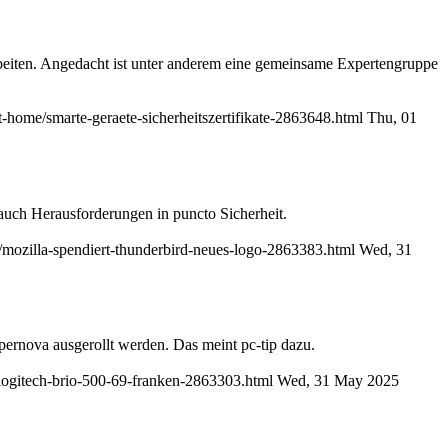
rbeiten. Angedacht ist unter anderem eine gemeinsame Expertengruppe
-home/smarte-geraete-sicherheitszertifikate-2863648.html
Thu, 01
uch Herausforderungen in puncto Sicherheit.
/mozilla-spendiert-thunderbird-neues-logo-2863383.html
Wed, 31
ernova ausgerollt werden. Das meint pc-tip dazu.
-logitech-brio-500-69-franken-2863303.html
Wed, 31 May 2025