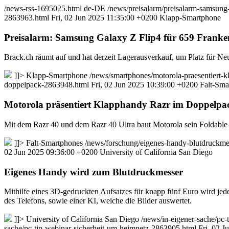
/news-rss-1695025.html
de-DE
/news/preisalarm/preisalarm-samsung
2863963.html
Fri, 02 Jun 2025 11:35:00 +0200
Klapp-Smartphone
Preisalarm: Samsung Galaxy Z Flip4 für 659 Franke
Brack.ch räumt auf und hat derzeit Lagerausverkauf, um Platz für Neu
]]>
Klapp-Smartphone
/news/smartphones/motorola-praesentiert
doppelpack-2863948.html
Fri, 02 Jun 2025 10:39:00 +0200
Falt-Sma
Motorola präsentiert Klapphandy Razr im Doppelpa
Mit dem Razr 40 und dem Razr 40 Ultra baut Motorola sein Foldable in
]]>
Falt-Smartphones
/news/forschung/eigenes-handy-blutdruckm
02 Jun 2025 09:36:00 +0200
University of California San Diego
Eigenes Handy wird zum Blutdruckmesser
Mithilfe eines 3D-gedruckten Aufsatzes für knapp fünf Euro wird jed
des Telefons, sowie einer KI, welche die Bilder auswertet.
]]>
University of California San Diego
/news/in-eigener-sache/pc
sache/pc-tip-webinar-sicherheit-um-heimnetz-2863905.html
Fri, 02 