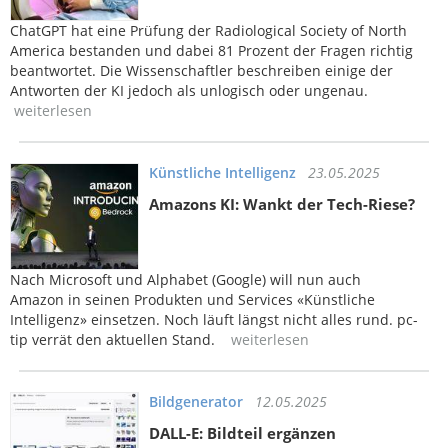
ChatGPT hat eine Prüfung der Radiological Society of North
America bestanden und dabei 81 Prozent der Fragen richtig
beantwortet. Die Wissenschaftler beschreiben einige der
Antworten der KI jedoch als unlogisch oder ungenau.
weiterlesen
Künstliche Intelligenz
23.05.2025
Amazons KI: Wankt der Tech-Riese?
Nach Microsoft und Alphabet (Google) will nun auch
Amazon in seinen Produkten und Services «Künstliche
Intelligenz» einsetzen. Noch läuft längst nicht alles rund. pc-
tip verrät den aktuellen Stand.
weiterlesen
Bildgenerator
12.05.2025
DALL-E: Bildteil ergänzen