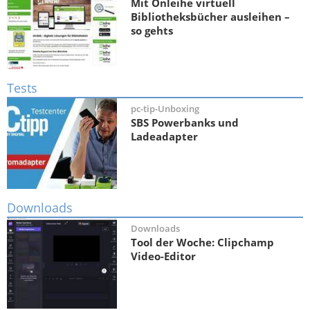
Mit Onleihe virtuell
Bibliotheksbücher ausleihen –
so gehts
Tests
pc-tip-Unboxing
SBS Powerbanks und
Ladeadapter
Downloads
Downloads
Tool der Woche: Clipchamp
Video-Editor