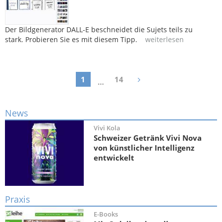
Der Bildgenerator DALL-E beschneidet die Sujets teils zu
stark. Probieren Sie es mit diesem Tipp.
weiterlesen
1
14
…
News
Vivi Kola
Schweizer Getränk Vivi Nova
von künstlicher Intelligenz
entwickelt
Praxis
E-Books