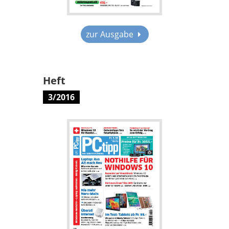
zur Ausgabe
Heft
3/2016