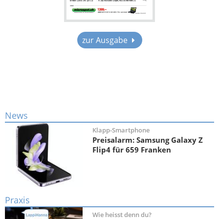
zur Ausgabe
News
Klapp-Smartphone
Preisalarm: Samsung Galaxy Z
Flip4 für 659 Franken
Praxis
Wie heisst denn du?