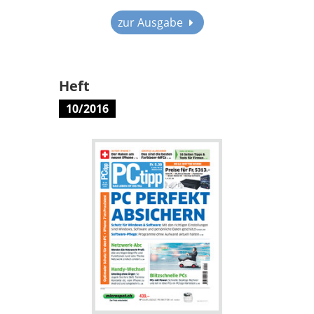
zur Ausgabe
Heft
10/2016