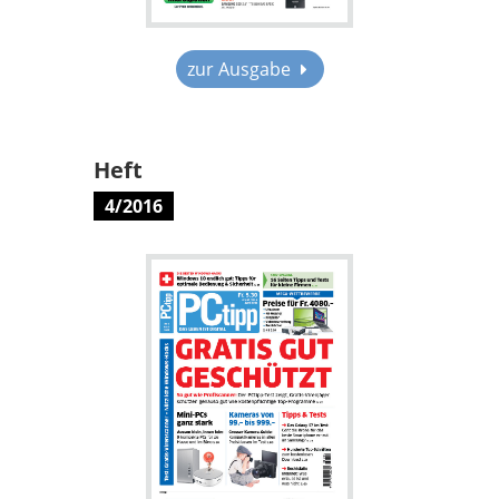
zur Ausgabe
Heft
4/2016