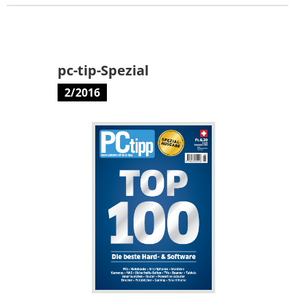
pc-tip-Spezial
2/2016