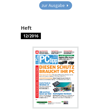
zur Ausgabe
Heft
12/2016