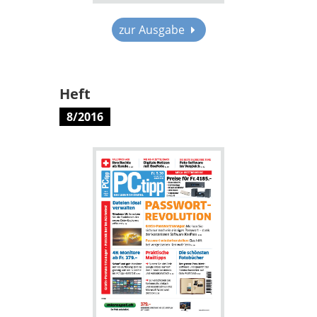
zur Ausgabe
Heft
8/2016