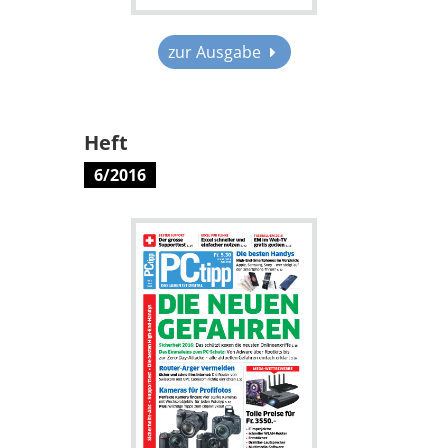
zur Ausgabe
Heft
6/2016