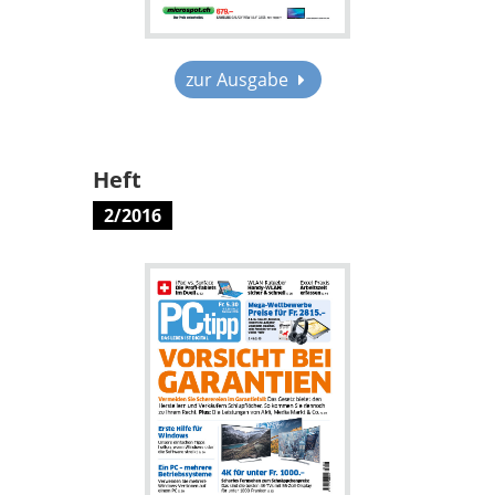
zur Ausgabe
Heft
2/2016