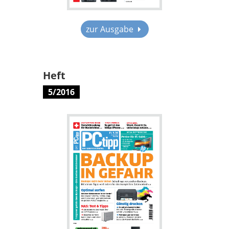
zur Ausgabe
Heft
5/2016