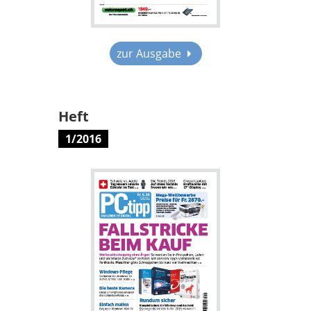
zur Ausgabe
Heft
1/2016