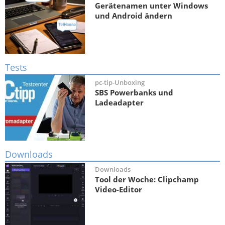
Gerätenamen unter Windows
und Android ändern
Tests
pc-tip-Unboxing
SBS Powerbanks und
Ladeadapter
Downloads
Downloads
Tool der Woche: Clipchamp
Video-Editor