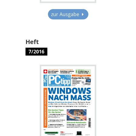
zur Ausgabe
Heft
7/2016