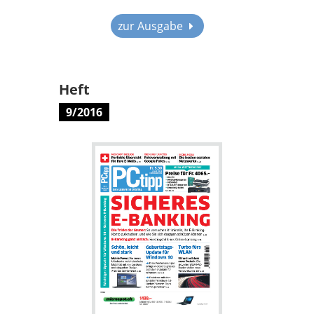
zur Ausgabe
Heft
9/2016