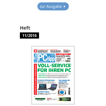
zur Ausgabe
Heft
11/2016