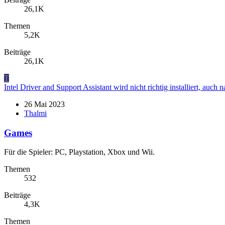
26,1K
Themen
5,2K
Beiträge
26,1K
T
Intel Driver and Support Assistant wird nicht richtig installiert, auch
26 Mai 2023
Thalmi
Games
Für die Spieler: PC, Playstation, Xbox und Wii.
Themen
532
Beiträge
4,3K
Themen