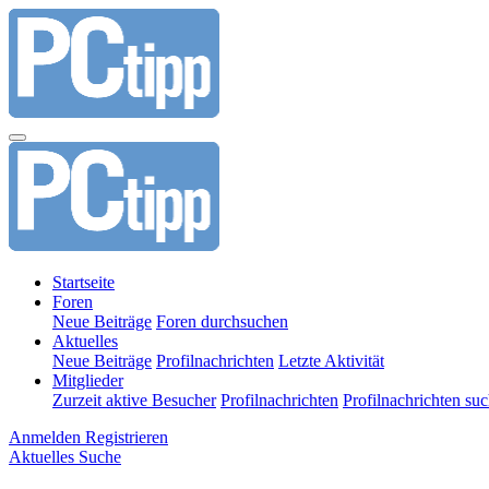
Startseite
Foren
Neue Beiträge
Foren durchsuchen
Aktuelles
Neue Beiträge
Profilnachrichten
Letzte Aktivität
Mitglieder
Zurzeit aktive Besucher
Profilnachrichten
Profilnachrichten su
Anmelden
Registrieren
Aktuelles
Suche