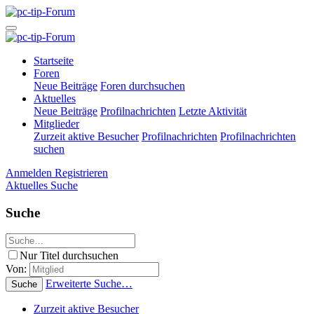
Startseite
Foren
Neue Beiträge
Foren durchsuchen
Aktuelles
Neue Beiträge
Profilnachrichten
Letzte Aktivität
Mitglieder
Zurzeit aktive Besucher
Profilnachrichten
Profilnachrichten
suchen
Anmelden
Registrieren
Aktuelles
Suche
Suche
Nur Titel durchsuchen
Von:
Erweiterte Suche…
Suche
Zurzeit aktive Besucher