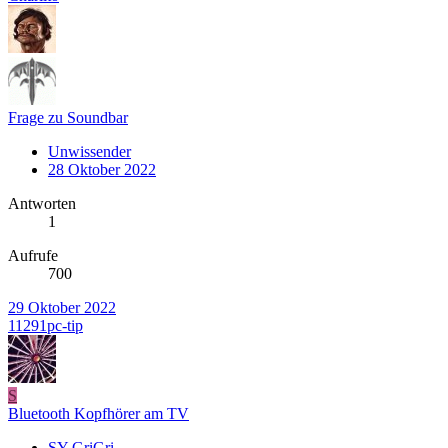
Frage zu Soundbar
Unwissender
28 Oktober 2022
Antworten
1
Aufrufe
700
29 Oktober 2022
11291pc-tip
S
Bluetooth Kopfhörer am TV
SY-GriGri