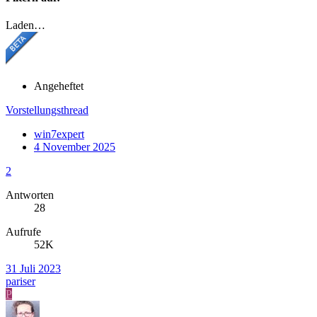
Laden…
Angeheftet
Vorstellungsthread
win7expert
4 November 2025
2
Antworten
28
Aufrufe
52K
31 Juli 2023
pariser
P