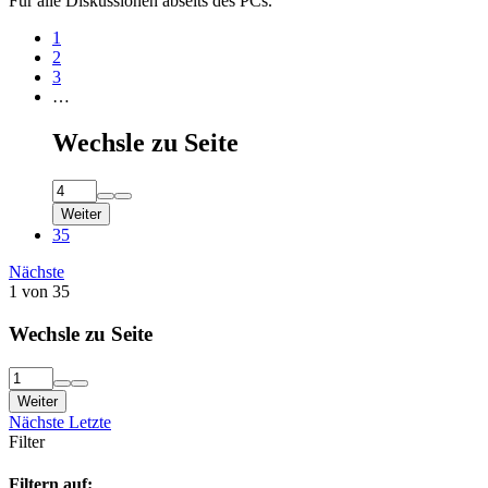
Für alle Diskussionen abseits des PCs.
1
2
3
…
Wechsle zu Seite
Weiter
35
Nächste
1 von 35
Wechsle zu Seite
Weiter
Nächste
Letzte
Filter
Filtern auf: