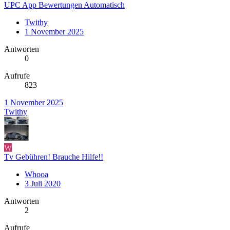
UPC App Bewertungen Automatisch
Twithy
1 November 2025
Antworten
0
Aufrufe
823
1 November 2025
Twithy
W
Tv Gebühren! Brauche Hilfe!!
Whooa
3 Juli 2020
Antworten
2
Aufrufe