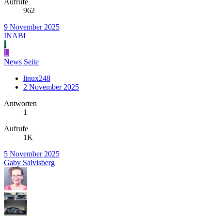
Aufrufe
962
9 November 2025
INABI
I
L
News Seite
linux248
2 November 2025
Antworten
1
Aufrufe
1K
5 November 2025
Gaby Salvisberg