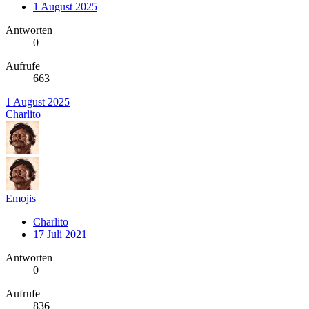
1 August 2025
Antworten
0
Aufrufe
663
1 August 2025
Charlito
Emojis
Charlito
17 Juli 2021
Antworten
0
Aufrufe
836