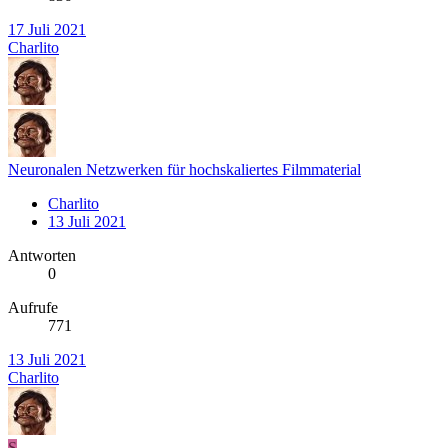
17 Juli 2021
Charlito
Neuronalen Netzwerken für hochskaliertes Filmmaterial
Charlito
13 Juli 2021
Antworten
0
Aufrufe
771
13 Juli 2021
Charlito
S