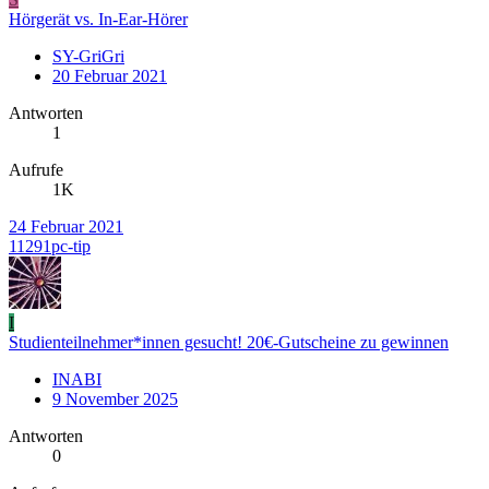
Hörgerät vs. In-Ear-Hörer
SY-GriGri
20 Februar 2021
Antworten
1
Aufrufe
1K
24 Februar 2021
11291pc-tip
I
Studienteilnehmer*innen gesucht! 20€-Gutscheine zu gewinnen
INABI
9 November 2025
Antworten
0