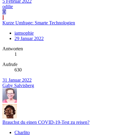
5 Februar 2022
odilie
O
I
Kurze Umfrage: Smarte Technologien
iamsophie
29 Januar 2022
Antworten
1
Aufrufe
630
31 Januar 2022
Gaby Salvisberg
Brauchst du einen COVID-19-Test zu reisen?
Charlito