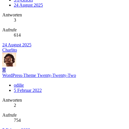
24 August 2025
Antworten
3
Aufrufe
614
24 August 2025
Charlito
O
WordPress-Theme Twenty-Twenty-Two
odilie
5 Februar 2022
Antworten
2
Aufrufe
754