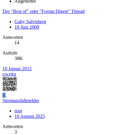
Angeheftet
Der "Best of" oder "Forum Digest" Thread
Gaby Salvisberg
18 Juni 2009
Antworten
14
Aufrufe
38K
10 Januar 2012
coceira
R
Stromausfallmelder
root
10 August 2025
Antworten
3