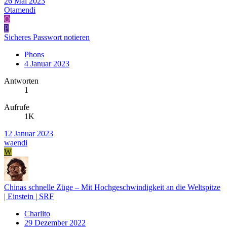
26 Mai 2023
Otamendi
O
P
Sicheres Passwort notieren
Phons
4 Januar 2023
Antworten
1
Aufrufe
1K
12 Januar 2023
waendi
W
Chinas schnelle Züge – Mit Hochgeschwindigkeit an die Weltspitze
| Einstein | SRF
Charlito
29 Dezember 2022