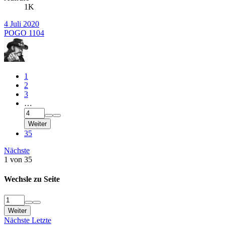
1K
4 Juli 2020
POGO 1104
1
2
3
…
Weiter
35
Nächste
1 von 35
Wechsle zu Seite
Weiter
Nächste
Letzte