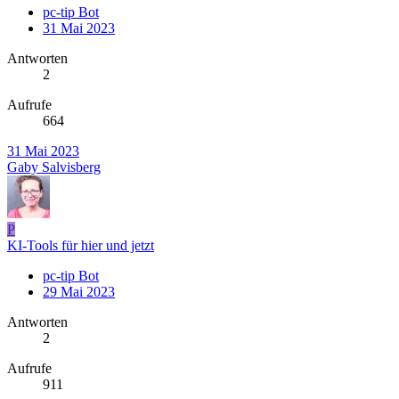
pc-tip Bot
31 Mai 2023
Antworten
2
Aufrufe
664
31 Mai 2023
Gaby Salvisberg
P
KI-Tools für hier und jetzt
pc-tip Bot
29 Mai 2023
Antworten
2
Aufrufe
911