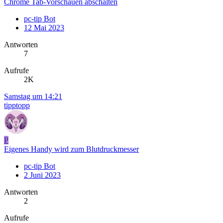
Chrome Tab-Vorschauen abschalten
pc-tip Bot
12 Mai 2023
Antworten
7
Aufrufe
2K
Samstag um 14:21
tipptopp
P
Eigenes Handy wird zum Blutdruckmesser
pc-tip Bot
2 Juni 2023
Antworten
2
Aufrufe