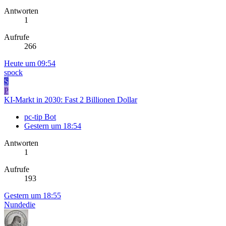
Antworten
1
Aufrufe
266
Heute um 09:54
spock
S
P
KI-Markt in 2030: Fast 2 Billionen Dollar
pc-tip Bot
Gestern um 18:54
Antworten
1
Aufrufe
193
Gestern um 18:55
Nundedie