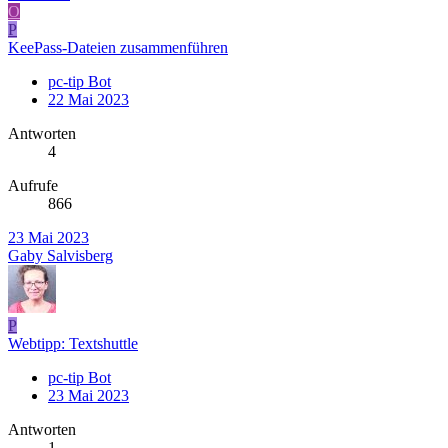
O
P
KeePass-Dateien zusammenführen
pc-tip Bot
22 Mai 2023
Antworten
4
Aufrufe
866
23 Mai 2023
Gaby Salvisberg
P
Webtipp: Textshuttle
pc-tip Bot
23 Mai 2023
Antworten
1