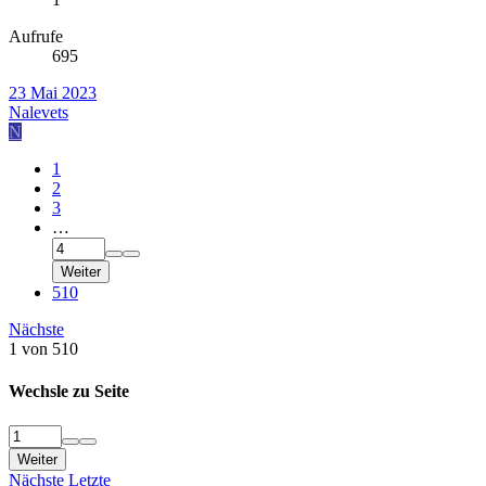
Aufrufe
695
23 Mai 2023
Nalevets
N
1
2
3
…
Weiter
510
Nächste
1 von 510
Wechsle zu Seite
Weiter
Nächste
Letzte