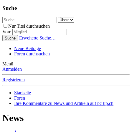
Suche
Nur Titel durchsuchen
Von:
Erweiterte Suche…
Suche
Neue Beiträge
Foren durchsuchen
Menü
Anmelden
Registrieren
Startseite
Foren
Ihre Kommentare zu News und Artikeln auf pc-tip.ch
News