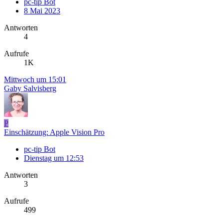
pc-tip Bot
8 Mai 2023
Antworten
4
Aufrufe
1K
Mittwoch um 15:01
Gaby Salvisberg
P
Einschätzung: Apple Vision Pro
pc-tip Bot
Dienstag um 12:53
Antworten
3
Aufrufe
499