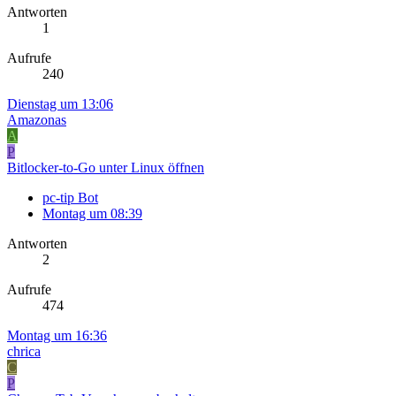
Antworten
1
Aufrufe
240
Dienstag um 13:06
Amazonas
A
P
Bitlocker-to-Go unter Linux öffnen
pc-tip Bot
Montag um 08:39
Antworten
2
Aufrufe
474
Montag um 16:36
chrica
C
P