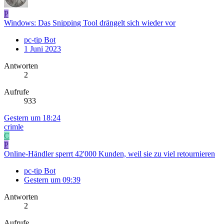
P
Windows: Das Snipping Tool drängelt sich wieder vor
pc-tip Bot
1 Juni 2023
Antworten
2
Aufrufe
933
Gestern um 18:24
crimle
C
P
Online-Händler sperrt 42'000 Kunden, weil sie zu viel retournieren
pc-tip Bot
Gestern um 09:39
Antworten
2
Aufrufe