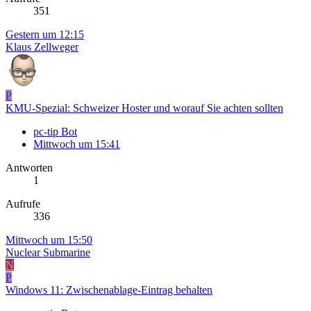
351
Gestern um 12:15
Klaus Zellweger
P
KMU-Spezial: Schweizer Hoster und worauf Sie achten sollten
pc-tip Bot
Mittwoch um 15:41
Antworten
1
Aufrufe
336
Mittwoch um 15:50
Nuclear Submarine
N
P
Windows 11: Zwischenablage-Eintrag behalten