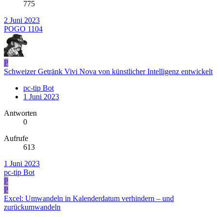
775
2 Juni 2023
POGO 1104
P
Schweizer Getränk Vivi Nova von künstlicher Intelligenz entwickelt
pc-tip Bot
1 Juni 2023
Antworten
0
Aufrufe
613
1 Juni 2023
pc-tip Bot
P
P
Excel: Umwandeln in Kalenderdatum verhindern – und
zurückumwandeln