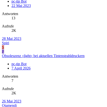
pc-tip Bot
22 Mai 2023
Antworten
13
Aufrufe
2K
28 Mai 2023
Spiri
S
P
Obsoleszenz «light» bei aktuellen Tintenstrahldruckern
pc-tip Bot
7 April 2026
Antworten
7
Aufrufe
2K
26 Mai 2023
Otamendi