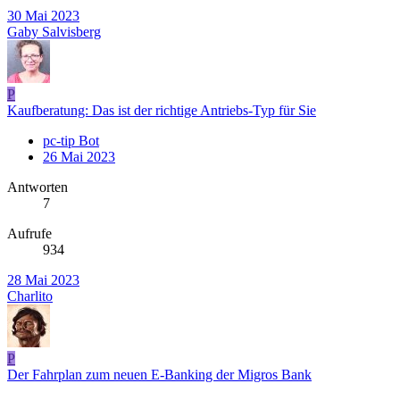
30 Mai 2023
Gaby Salvisberg
P
Kaufberatung: Das ist der richtige Antriebs-Typ für Sie
pc-tip Bot
26 Mai 2023
Antworten
7
Aufrufe
934
28 Mai 2023
Charlito
P
Der Fahrplan zum neuen E-Banking der Migros Bank