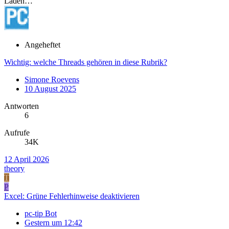
Laden…
Angeheftet
Wichtig: welche Threads gehören in diese Rubrik?
Simone Roevens
10 August 2025
Antworten
6
Aufrufe
34K
12 April 2026
theory
T
P
Excel: Grüne Fehlerhinweise deaktivieren
pc-tip Bot
Gestern um 12:42