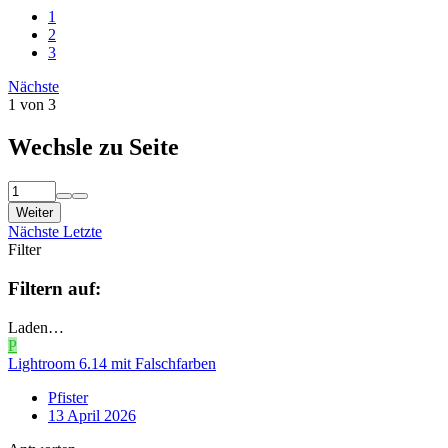
1
2
3
Nächste
1 von 3
Wechsle zu Seite
Weiter
Nächste
Letzte
Filter
Filtern auf:
Laden…
P
Lightroom 6.14 mit Falschfarben
Pfister
13 April 2026