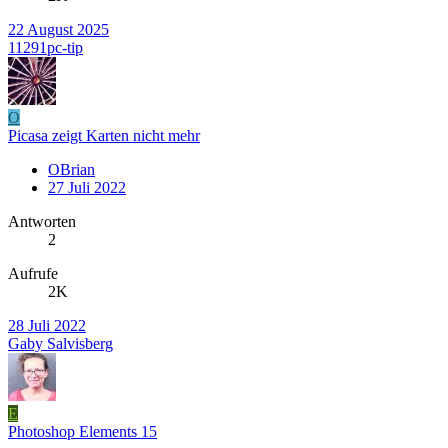
22 August 2025
11291pc-tip
O
Picasa zeigt Karten nicht mehr
OBrian
27 Juli 2022
Antworten
2
Aufrufe
2K
28 Juli 2022
Gaby Salvisberg
E
Photoshop Elements 15