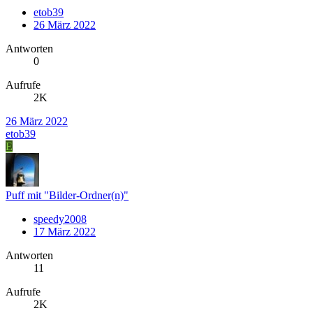
etob39
26 März 2022
Antworten
0
Aufrufe
2K
26 März 2022
etob39
E
Puff mit "Bilder-Ordner(n)"
speedy2008
17 März 2022
Antworten
11
Aufrufe
2K