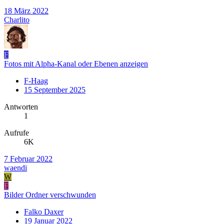
18 März 2022
Charlito
F
Fotos mit Alpha-Kanal oder Ebenen anzeigen
F-Haag
15 September 2025
Antworten
1
Aufrufe
6K
7 Februar 2022
waendi
W
F
Bilder Ordner verschwunden
Falko Daxer
19 Januar 2022