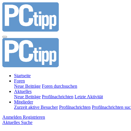
Startseite
Foren
Neue Beiträge
Foren durchsuchen
Aktuelles
Neue Beiträge
Profilnachrichten
Letzte Aktivität
Mitglieder
Zurzeit aktive Besucher
Profilnachrichten
Profilnachrichten su
Anmelden
Registrieren
Aktuelles
Suche