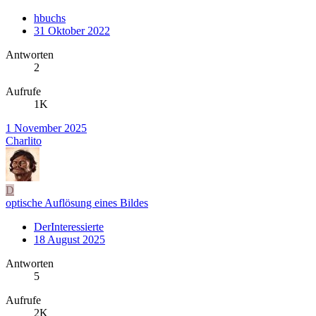
hbuchs
31 Oktober 2022
Antworten
2
Aufrufe
1K
1 November 2025
Charlito
D
optische Auflösung eines Bildes
DerInteressierte
18 August 2025
Antworten
5
Aufrufe
2K