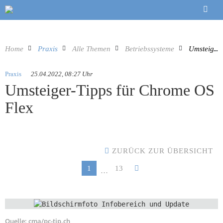
Home
Praxis
Alle Themen
Betriebssysteme
Umsteiger-Tipps für Chrome OS Flex
Praxis
25.04.2022, 08:27 Uhr
Umsteiger-Tipps für Chrome OS
Flex
ZURÜCK ZUR ÜBERSICHT
1
13
…
Quelle:
cma/pc-tip.ch