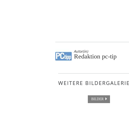
Autor(in)
Redaktion pc-tip
WEITERE BILDERGALERI
BILDER