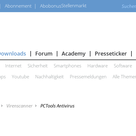
Stellenmarkt
Abonnement
Abobonus
Downloads
Forum
Academy
Presseticker
Internet
Sicherheit
Smartphones
Hardware
Software
pps
Youtube
Nachhaltigkeit
Pressemeldungen
Alle Theme
Virenscanner
PCTools Antivirus