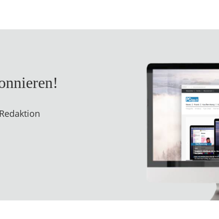
bonnieren!
 Redaktion