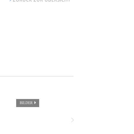
BILDER
BILDER