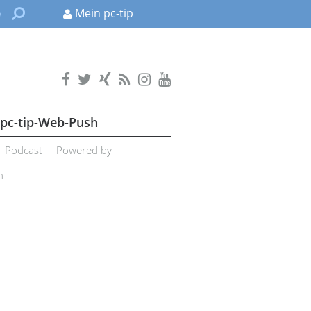
Mein pc-tip
pc-tip-Web-Push
Podcast
Powered by
n