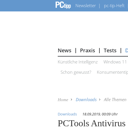
Newsletter
pc-tip-Heft
News
Praxis
Tests
Künstliche Intelligenz
Windows 11
Schon gewusst?
Konsumententi
Downloads
Alle Themen
Home
Downloads
18.09.2019, 00:09 Uhr
PCTools Antivirus