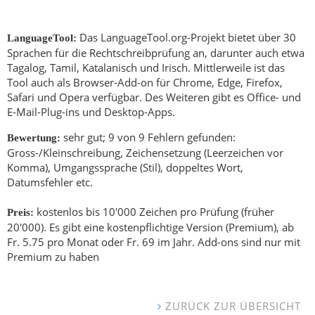
Das LanguageTool.org-Projekt bietet über 30
LanguageTool:
Sprachen für die Rechtschreibprüfung an, darunter auch etwa
Tagalog, Tamil, Katalanisch und Irisch. Mittlerweile ist das
Tool auch als Browser-Add-on für Chrome, Edge, Firefox,
Safari und Opera verfügbar. Des Weiteren gibt es Office- und
E-Mail-Plug-ins und Desktop-Apps.
sehr gut; 9 von 9 Fehlern gefunden:
Bewertung:
Gross-/Kleinschreibung, Zeichensetzung (Leerzeichen vor
Komma), Umgangssprache (Stil), doppeltes Wort,
Datumsfehler etc.
kostenlos bis 10'000 Zeichen pro Prüfung (früher
Preis:
20'000). Es gibt eine kostenpflichtige Version (Premium), ab
Fr. 5.75 pro Monat oder Fr. 69 im Jahr. Add-ons sind nur mit
Premium zu haben
ZURÜCK ZUR ÜBERSICHT