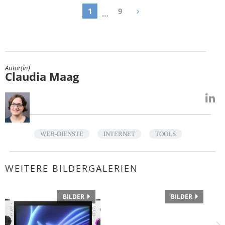
1
9
…
Autor(in)
Claudia Maag
WEB-DIENSTE
INTERNET
TOOLS
WEITERE BILDERGALERIEN
BILDER
BILDER