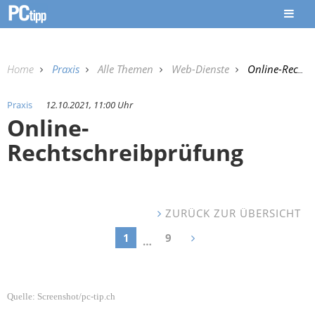
Home
Praxis
Alle Themen
Web-Dienste
Online-Rechtschreibprüfung
Praxis
12.10.2021, 11:00 Uhr
Online-
Rechtschreibprüfung
ZURÜCK ZUR ÜBERSICHT
1
9
…
Quelle:
Screenshot/pc-tip.ch