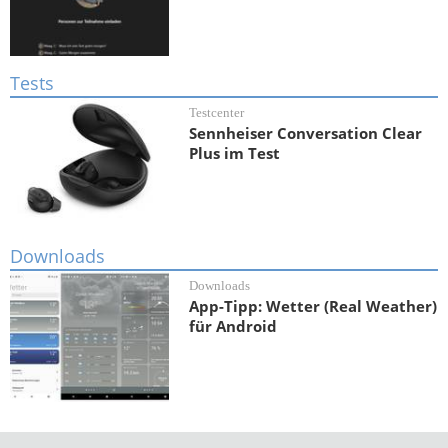
Tests
Testcenter
Sennheiser Conversation Clear
Plus im Test
Downloads
Downloads
App-Tipp: Wetter (Real Weather)
für Android