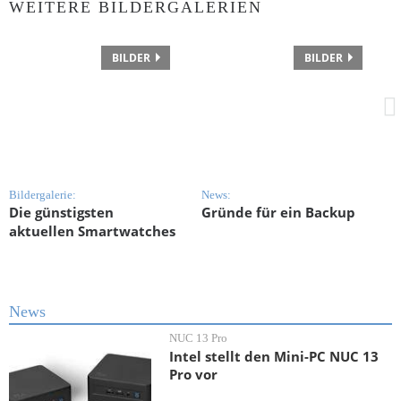
WEITERE BILDERGALERIEN
BILDER
BILDER
Bildergalerie:
News:
S
Die günstigsten
Gründe für ein Backup
8
aktuellen Smartwatches
News
NUC 13 Pro
Intel stellt den Mini-PC NUC 13
Pro vor