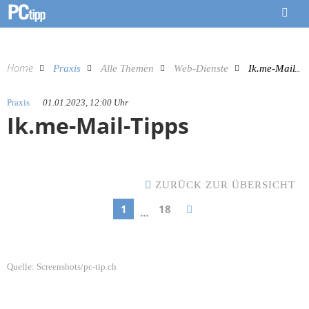
Home
Praxis
Alle Themen
Web-Dienste
Ik.me-Mail-Tipps
Praxis
01.01.2023, 12:00 Uhr
Ik.me-Mail-Tipps
ZURÜCK ZUR ÜBERSICHT
1
18
…
Quelle:
Screenshots/pc-tip.ch