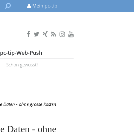
Mein pc-tip
pc-tip-Web-Push
y
Schon gewusst?
re Daten - ohne grosse Kosten
re Daten - ohne