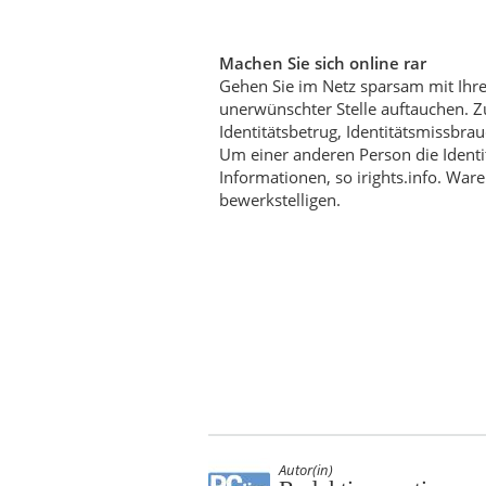
Machen Sie sich online rar
Gehen Sie im Netz sparsam mit Ihre
unerwünschter Stelle auftauchen. Zu
Identitätsbetrug, Identitätsmissbrau
Um einer anderen Person die Identi
Informationen, so irights.info. Wa
bewerkstelligen.
Autor(in)