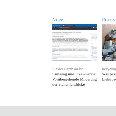
News
Praxis
Bis der Patch da ist
Recyclin
Samsung und Pixel-Geräte:
Was pass
Vorübergehende Milderung
Elektros
der Sicherheitslücke