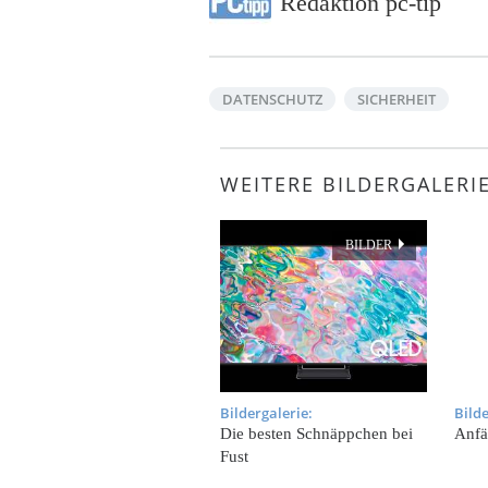
Redaktion pc-tip
DATENSCHUTZ
SICHERHEIT
WEITERE BILDERGALERI
BILDER
Bildergalerie:
Bilde
Die besten Schnäppchen bei
Anfä
Fust