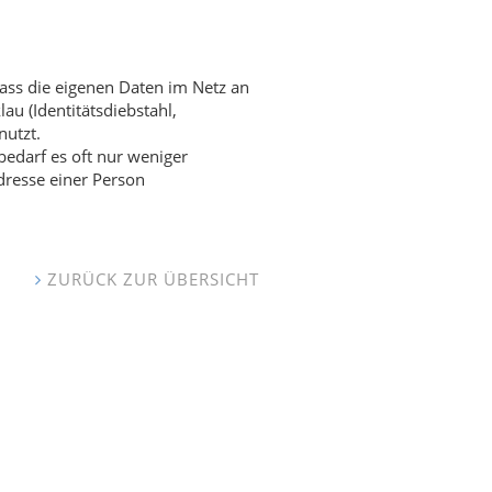
dass die eigenen Daten im Netz an
au (Identitätsdiebstahl,
nutzt.
edarf es oft nur weniger
dresse einer Person
ZURÜCK ZUR ÜBERSICHT