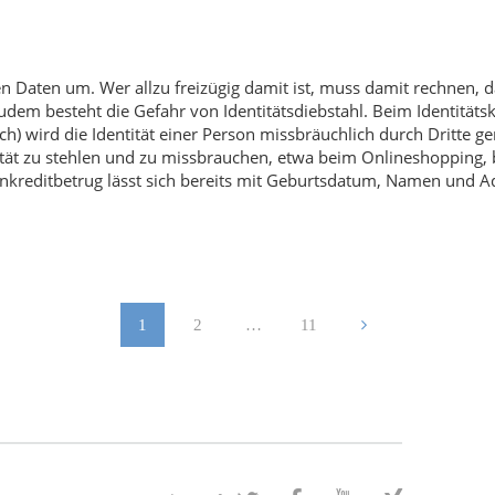
n Daten um. Wer allzu freizügig damit ist, muss damit rechnen, 
dem besteht die Gefahr von Identitätsdiebstahl. Beim Identitätskl
ch) wird die Identität einer Person missbräuchlich durch Dritte ge
tät zu stehlen und zu missbrauchen, etwa beim Onlineshopping, b
renkreditbetrug lässt sich bereits mit Geburtsdatum, Namen und A
1
2
…
11