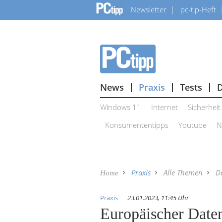
Newsletter
pc-tip-Heft
News
Praxis
Tests
Windows 11
Internet
Sicherheit
Konsumententipps
Youtube
N
Praxis
Alle Themen
D
Home
Praxis
23.01.2023, 11:45 Uhr
Europäischer Daten