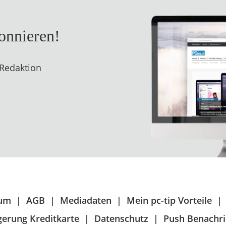
bonnieren!
 Redaktion
sum
AGB
Mediadaten
Mein pc-tip Vorteile
erung Kreditkarte
Datenschutz
Push Benachri