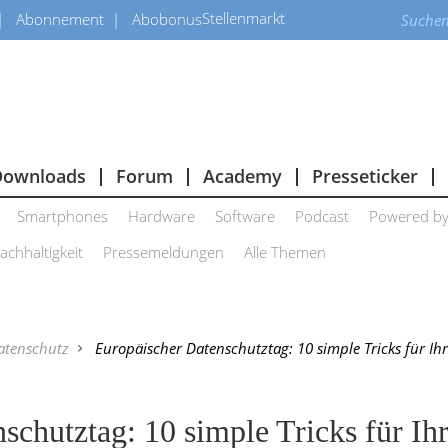
Stellenmarkt
Abonnement
Abobonus
Downloads
Forum
Academy
Presseticker
Smartphones
Hardware
Software
Podcast
Powered b
achhaltigkeit
Pressemeldungen
Alle Themen
atenschutz
Europäischer Datenschutztag: 10 simple Tricks für Ih
schutztag: 10 simple Tricks für Ih