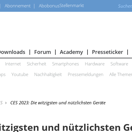
Stellenmarkt
Abonnement
Abobonus
Downloads
Forum
Academy
Presseticker
Internet
Sicherheit
Smartphones
Hardware
Software
pps
Youtube
Nachhaltigkeit
Pressemeldungen
Alle Theme
ES
CES 2023: Die witzigsten und nützlichsten Geräte
itzigsten und nützlichsten G