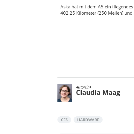
Aska hat mit dem A5 ein fliegendes 
402,25 Kilometer (250 Meilen) und
Autor(in)
Claudia Maag
CES
HARDWARE