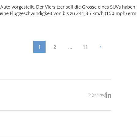
Auto vorgestellt. Der Viersitzer soll die Grösse eines SUVs haben
 eine Fluggeschwindigkeit von bis zu 241,35 km/h (150 mph) erm
1
2
…
11
Folgen auf