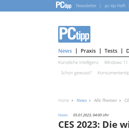
Newsletter
pc-tip-Heft
News
Praxis
Tests
Künstliche Intelligenz
Windows 11
Schon gewusst?
Konsumententi
Home
News
Alle Themen
C
News
05.01.2023, 04:00 Uhr
CES 2023: Die w