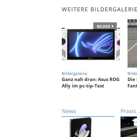
WEITERE BILDERGALERI
BILDER
Bildergalerie:
Bilde
Ganz nah dran: Asus ROG
Die 
Ally im pc-tip-Test
Fan
News
Praxis