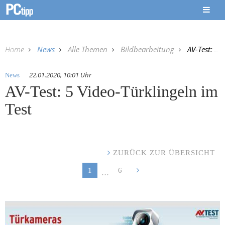
Home
News
Alle Themen
Bildbearbeitung
AV-Test: 5 Video-Türklingeln im Test
22.01.2020, 10:01 Uhr
News
AV-Test: 5 Video-Türklingeln im
Test
ZURÜCK ZUR ÜBERSICHT
1
6
…