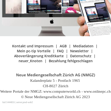
Kontakt und Impressum
AGB
Mediadaten
Mein pc-tip Vorteile
FAQ
Newsletter
Aboverlängerung Kreditkarte
Datenschutz
neuer_Knoten
Bezahlung fehlgeschlagen
Neue Mediengesellschaft Zürich AG (NMGZ)
Kalanderplatz 5 - Postfach 1965
CH-8027 Zürich
Weitere Portale der NMGZ: www.computerworld.ch - www.onlinepc.ch
© Neue Mediengesellschaft Zürich AG 2023
bid 1444655 | server prod-web2