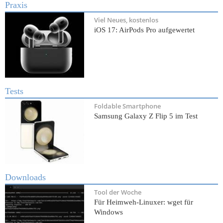
Praxis
Viel Neues, kostenlos
iOS 17: AirPods Pro aufgewertet
Tests
Foldable Smartphone
Samsung Galaxy Z Flip 5 im Test
Downloads
Tool der Woche
Für Heimweh-Linuxer: wget für
Windows