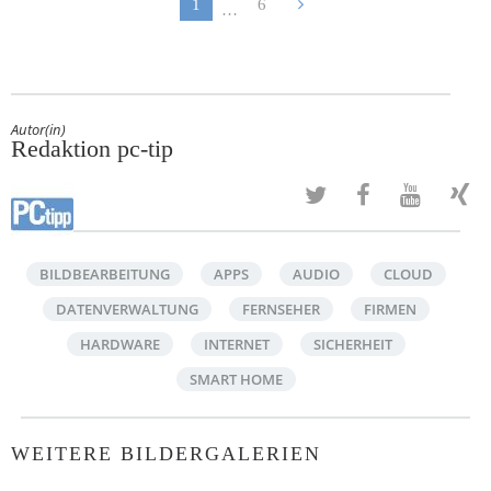
1
6
…
Autor(in)
Redaktion pc-tip
BILDBEARBEITUNG
APPS
AUDIO
CLOUD
DATENVERWALTUNG
FERNSEHER
FIRMEN
HARDWARE
INTERNET
SICHERHEIT
SMART HOME
WEITERE BILDERGALERIEN